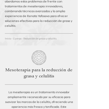
abordamos estos problemas de frente con
tratamientos de mesoterapia innovadores,
combinando técnicas avanzadas y la amplia
experiencia de Renata Yafasova para ofrecer
soluciones efectivas para la reducción de grasa y
celulitis.
Inicio
-
Cuerpo
-
Reducción de grasa y celulitis
Mesoterapia para la reducción de
grasa y celulitis
La mesoterapia es un tratamiento innovador
ampliamente reconocido por su eficacia para
suavizar las marcas de la celulitis, ofreciendo una
apariencia más fresca y tonificada. Este