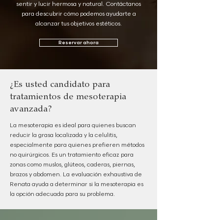
sentir y lucir hermosa y natural. Contáctanos
para descubrir cómo podemos ayudarte a
alcanzar tus objetivos estéticos.
Reservar ahora
¿Es usted candidato para
tratamientos de mesoterapia
avanzada?
La mesoterapia es ideal para quienes buscan
reducir la grasa localizada y la celulitis,
especialmente para quienes prefieren métodos
no quirúrgicos. Es un tratamiento eficaz para
zonas como muslos, glúteos, caderas, piernas,
brazos y abdomen. La evaluación exhaustiva de
Renata ayuda a determinar si la mesoterapia es
la opción adecuada para su problema.