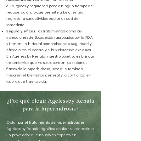
quirúrgicos y requieren poco o ningún tiempo de
recuperación, lo que permite a los clientes
regresar a sus actividades diarias casi de
inmediato.
Seguro y eficaz:
los tratamientos como las
inyecciones de Botox están aprobados por la FDA
y tienen un historial comprobado de seguridad y
eficacia en el control de la sudoración excesiva.
En Ageless by Renata, nuestro objetivo es brindar
tratamientos que no solo aborden los síntomas
físicos de la hiperhidrosis, sino que también
mejoren el bienestar general y la confianza en
todo lo que trae la vida.
¿Por qué elegir Agelessby Renata
para la hiperhidrosis?
Optar por el tratamiento de hiperhidrosis en
Ageless by Renata significa confiar su atención a
un proveedor que no solo es experto en