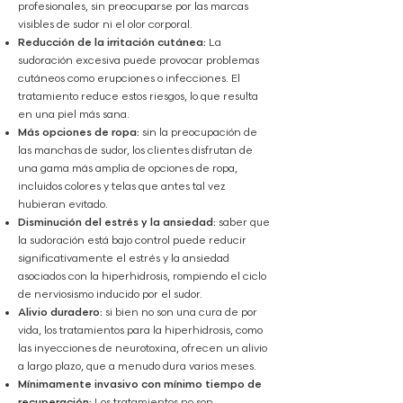
profesionales, sin preocuparse por las marcas
visibles de sudor ni el olor corporal.
Reducción de la irritación cutánea:
La
sudoración excesiva puede provocar problemas
cutáneos como erupciones o infecciones. El
tratamiento reduce estos riesgos, lo que resulta
en una piel más sana.
Más opciones de ropa:
sin la preocupación de
las manchas de sudor, los clientes disfrutan de
una gama más amplia de opciones de ropa,
incluidos colores y telas que antes tal vez
hubieran evitado.
Disminución del estrés y la ansiedad:
saber que
la sudoración está bajo control puede reducir
significativamente el estrés y la ansiedad
asociados con la hiperhidrosis, rompiendo el ciclo
de nerviosismo inducido por el sudor.
Alivio duradero:
si bien no son una cura de por
vida, los tratamientos para la hiperhidrosis, como
las inyecciones de neurotoxina, ofrecen un alivio
a largo plazo, que a menudo dura varios meses.
Mínimamente invasivo con mínimo tiempo de
recuperación:
Los tratamientos no son