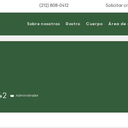
(212) 808-0412
Solicitar c
Sobre nosotros
Rostro
Cuerpo
Área de
42
Administrador