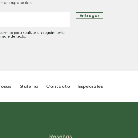
rtas especiales.
Entregar
 permiso para realizar un seguimiento
nsaje de texto.
nosas
Galería
Contacto
Especiales
Reseñas