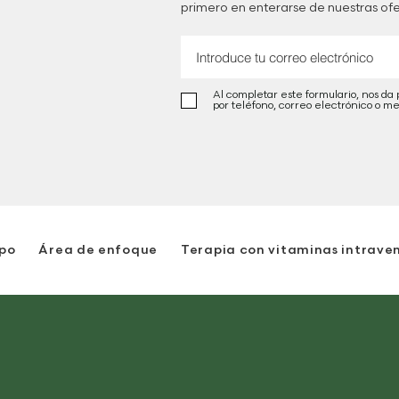
primero en enterarse de nuestras ofe
Al completar este formulario, nos da
por teléfono, correo electrónico o me
po
Área de enfoque
Terapia con vitaminas intrave