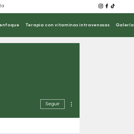
ita
 enfoque
Terapia con vitaminas intravenosas
Galería
Más acciones
Seguir