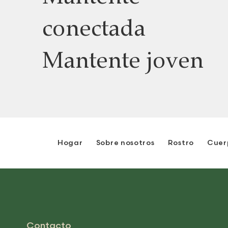
conectada
Mantente joven
Hogar
Sobre nosotros
Rostro
Cuer
Contacto