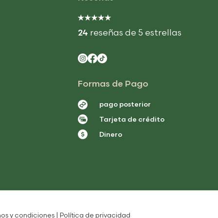
24
reseñas de 5 estrellas
Formas de Pago
pago posterior
Tarjeta de crédito
Dinero
os y condiciones
|
Política de privacidad